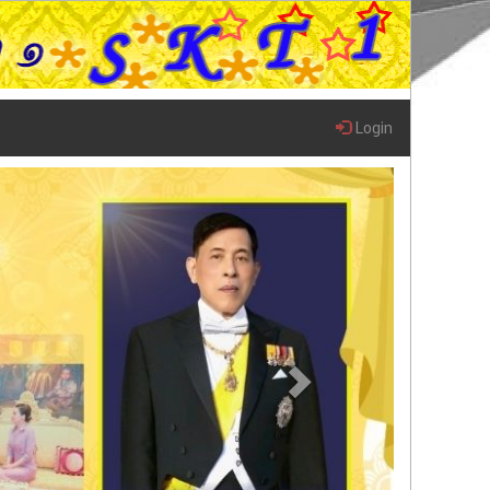
Login
Next