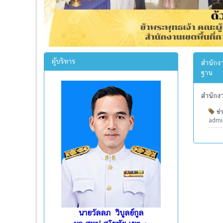
ผู้บริหาร
สำนักงา
ฐาน
สำนักงา
ข่า
admin
นายวัลลภ วิบูลย์กูล