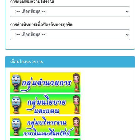
การส่งเสริมความโปร่งใส
การดำเนินการเพื่อป้องกันการทุจริต
เชื่อมโยงหน่วยงาน