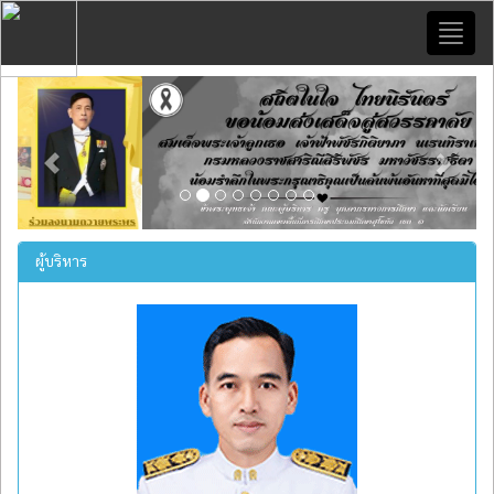
Toggl
naviga
Previous
Next
ผู้บริหาร