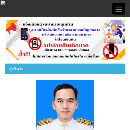
Toggl
naviga
Previous
Next
ผู้บริหาร