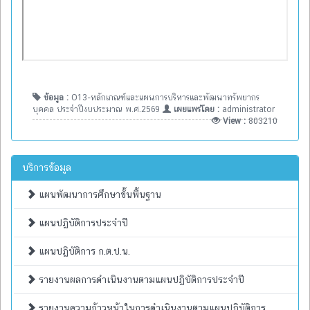
ข้อมูล :
O13-หลักเกณฑ์และแผนการบริหารและพัฒนาทรัพยากร
บุคคล ประจำปีงบประมาณ พ.ศ.2569
เผยแพร่โดย :
administrator
View :
803210
บริการข้อมูล
แผนพัฒนาการศึกษาขั้นพื้นฐาน
แผนปฏิบัติการประจำปี
แผนปฏิบัติการ ก.ต.ป.น.
รายงานผลการดำเนินงานตามแผนปฏิบัติการประจำปี
รายงานความก้าวหน้าในการดำเนินงานตามแผนปฏิบัติการ