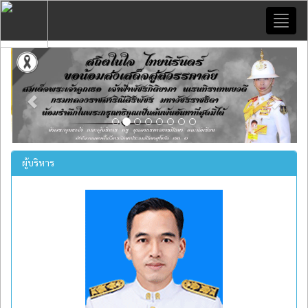
Toggl
naviga
Previous
Next
ผู้บริหาร