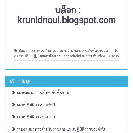
บล็อก :
krunidnoui.blogspot.com
ข้อมูล :
เผยแพร่นวัตกรรมเกมการศึกษาการอ่านคำพื้นฐานอนุบาลใน
ศตวรรษที่21
เผยแพร่โดย :
Super administrator
View :
23295
บริการข้อมูล
แผนพัฒนาการศึกษาขั้นพื้นฐาน
แผนปฏิบัติการประจำปี
แผนปฏิบัติการ ก.ต.ป.น.
รายงานผลการดำเนินงานตามแผนปฏิบัติการประจำปี