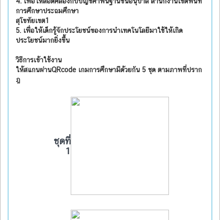
4. เพื่อให้สอดคล้องกับบัญชีคำพื้นฐานชั้นอนุบาล สำนักงานเขตพื้นที่
การศึกษาประถมศึกษา
สุโขทัยเขต1
5. เพื่อให้เด็กรู้จักประโยชน์ของการนำเทคโนโลยีมาใช้ให้เกิด
ประโยชน์มากยิ่งขึ้น
วิธีการเข้าใช้งาน
ให้สแกนผ่านQRcode เกมการศึกษามีด้วยกัน 5 ชุด ตามภาพที่ปราก
ฎ
ชุดที่
1