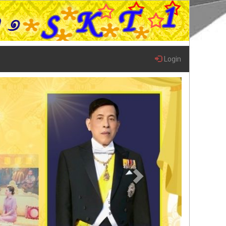
Login
Next