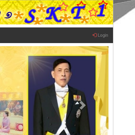
Login
Next