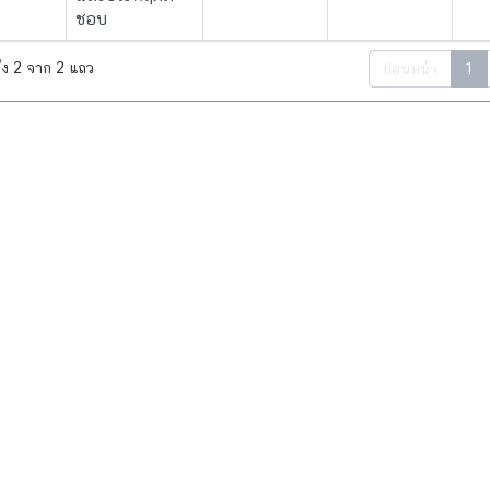
ชอบ
ึง 2 จาก 2 แถว
ก่อนหน้า
1