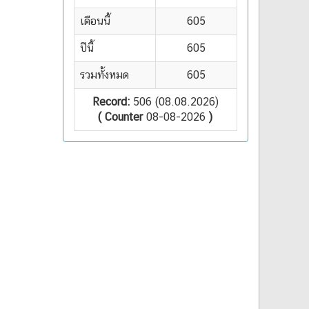
เดือนนี้
605
ปีนี้
605
รวมทั้งหมด
605
Record:
506 (08.08.2026)
( Counter
08-08-2026
)